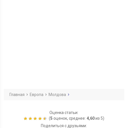
Главная
Европа
Молдова
Оценка статьи:
(
5
оценок, среднее:
4,60
из 5)
Поделиться с друзьями: