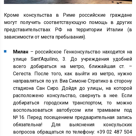
Кроме консульства в Риме российские граждане
могут получить соответствующую помощь в других
представительствах РФ на территории Италии (в
зависимости от места пребывания).
Милан
– российское Генконсульство находится на
улице Sant’Aquilino, 3. До учреждения удобней
всего добираться на метро, ближайшая ст. –
Сегеста. После того, как выйти из метро, нужно
направляться по ул. Виа Симоне Стратико в сторону
стадиона Сан Сиро. Дойдя до улицы, на которой
расположено консульство, свернуть в нее. Если
добираться городским транспортом, то можно
воспользоваться автобусом или трамваем под
№16. Перед посещением предварительная запись
обязательна! Для выяснения консульских
вопросов обращаться по телефону: +39 02 487 504