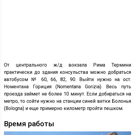
От центрального ж/д вокзала Рима Термини
практически до здания консульства можно добраться
автобусом № 60, 66, 82, 90. Выйти нужно на ост.
Номентана Гориция (Nomentana Gorizia). Весь путь
проезда займет не более 10 минут. Если добираться на
метро, то сойти нужно на станции синей ветки Болонья
(Bologna) и еще примерно километр пройти пешком.
Время работы