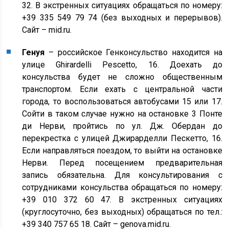
32. В экстренных ситуациях обращаться по номеру:
+39 335 549 79 74 (без выходных и перерывов).
Сайт – mid.ru.
Генуя
– российское Генконсульство находится на
улице Ghirardelli Pescetto, 16. Доехать до
консульства будет не сложно общественным
транспортом. Если ехать с центральной части
города, то воспользоваться автобусами 15 или 17.
Сойти в таком случае нужно на остановке 3 Понте
ди Нерви, пройтись по ул. Дж. Обердан до
перекрестка с улицей Джирарделли Пескетто, 16.
Если направляться поездом, то выйти на остановке
Нерви. Перед посещением предварительная
запись обязательна. Для консультирования с
сотрудниками консульства обращаться по номеру:
+39 010 372 60 47. В экстренных ситуациях
(круглосуточно, без выходных) обращаться по тел.:
+39 340 757 65 18. Сайт – genova.mid.ru.