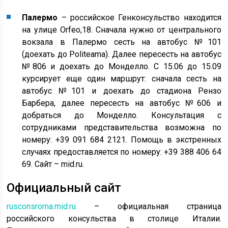
Палермо
– российское Генконсульство находится
на улице Orfeo,18. Сначала нужно от центрального
вокзала в Палермо сесть на автобус №101
(доехать до Politeama). Далее пересесть на автобус
№806 и доехать до Монделло. С 15.06 до 15.09
курсирует еще один маршрут: сначала сесть на
автобус №101 и доехать до стадиона Рензо
Барбера, далее пересесть на автобус №606 и
добраться до Монделло. Консультация с
сотрудниками представительства возможна по
номеру: +39 091 684 2121. Помощь в экстренных
случаях предоставляется по номеру: +39 388 406 64
69. Сайт – mid.ru.
Официальный сайт
rusconsroma.mid.ru
– официальная страница
российского консульства в столице Италии.