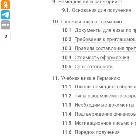
9
Немецкая виза категории D
9.1
Основания для получения
10
Гостевая виза в Германию
10.1
Документы для визы по 
3
10.2
Требования к приглашающ
10.3
Правила составления при
10.4
Стоимость оформления
10.5
Срок готовности
11
Учебная виза в Германию
11.1
Плюсы немецкого образо
11.2
Типы оформляемого разр
11.3
Необходимые документы
11.4
Подтверждение финансово
11.5
Мотивационное письмо и
11.6
Порядок получения