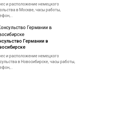
ес и расположение немецкого
ольства в Москве, часы работы,
ефон,...
нсульство Германии в
восибирске
ес и расположение немецкого
сульства в Новосибирске, часы работы,
ефон,...