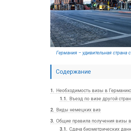
Германия – удивительная страна 
Содержание
1
Необходимость визы в Германию
1.1
Въезд по визе другой стра
2
Виды немецких виз
3
Общие правила получения визы 
3.1
Сдача биометрических дан