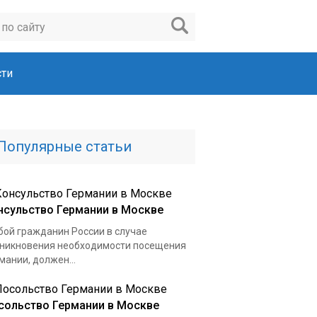
ти
Популярные статьи
нсульство Германии в Москве
ой гражданин России в случае
никновения необходимости посещения
мании, должен...
сольство Германии в Москве